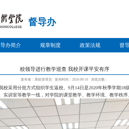
督导办
督导办简介
规章制度
政策法规
督
校领导进行教学巡查 我校开课平安有序
发布者：系统管理员
发布时间：2020-09-16
浏览次数：
校采用分批方式组织学生返校。9月14日是2020年秋季学期1
、实训室等教学一线，对学院的课堂教学、教学环境、教学秩序