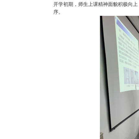
开学初期，师生上课精神面貌积极向上
序。