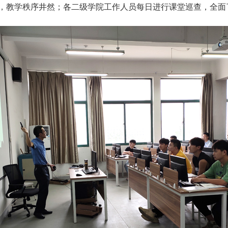
，教学秩序井然；各二级学院工作人员每日进行课堂巡查，全面