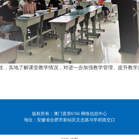
生，实地了解课堂教学情况，对进一步加强教学管理、提升教学
版权所有：澳门直营6766 网络信息中心
地址：安徽省合肥市新站区文忠路与学府路交口