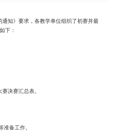
赛的通知》要求，各教学单位组织了初赛并最
知如下：
力大赛决赛汇总表。
试等准备工作。