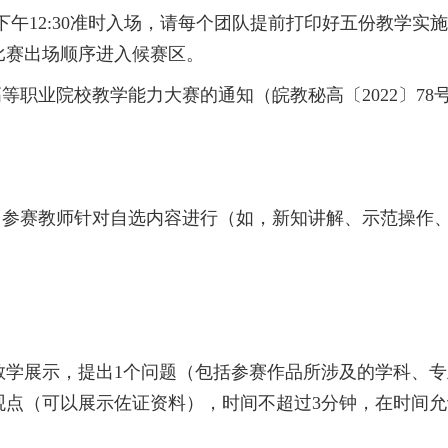
）下午12:30准时入场，请每个团队提前打印好五份教学
比赛出场顺序进入候赛区。
省高等职业院校教学能力大赛的通知（皖教秘高〔2022〕7
1名参赛教师针对自选内容进行（如，新知讲解、示范操作
教学展示，提出1个问题（包括参赛作品所涉及的学科、
观点（可以展示佐证资料），时间不超过3分钟，在时间