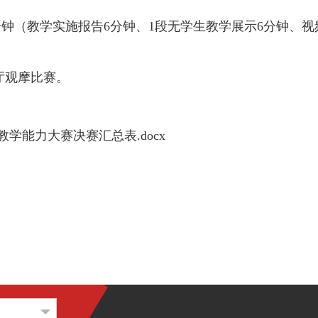
分钟（教学实施报告6分钟、1段无学生教学展示6分钟、
告厅观摩比赛。
师教学能力大赛决赛汇总表.docx