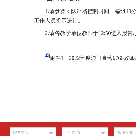
1.请参赛团队严格控制时间，每组18
工作人员提示进行。
2.请各教学单位教师于12:50进入报
附件1：2022年度澳门直营6766教
院系链接
部门链接
常用链接