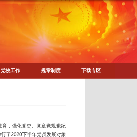
党校工作
规章制度
下载专区
教育，强化党史、党章党规党纪
行了2020下半年党员发展对象