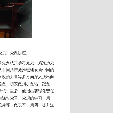
党员》党课讲座。
首先要认真学习党史，拓宽历史
从中国共产党推进建设新中国的
要政治力量等多方面深入浅出向
信念，切实做到听党话、跟党
梦想；最后，他指出要强化责任
加强对党章、党规的学习；第
纪律等，做表率；第四，提升道