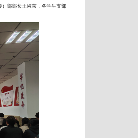
传）部部长王淑荣，各学生支部