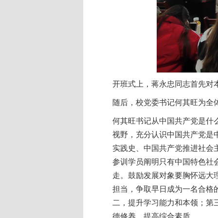
开班式上，蒋永忠同志首先对
随后，校党委书记何其旺为全
何其旺书记从中国共产党是什
视野，充分认识中国共产党是
实践史、中国共产党推进社会
参训学员阐明只有中国特色社
走。鼓励发展对象要胸怀远大
担当，争取早日成为一名合格
二，提升学习能力和本领；第
德修养，提高综合素质。