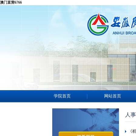
澳门直营6766
学院首页
网站首页
人事
《机