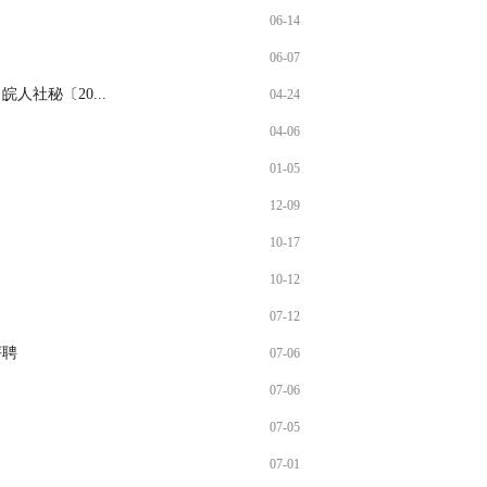
06-14
06-07
社秘〔20...
04-24
04-06
01-05
12-09
）
10-17
10-12
07-12
评聘
07-06
07-06
07-05
07-01