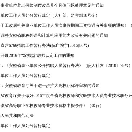
关事业单位养老保险制度改革几个具体问题处理意见的通知
业单位工作人员处分暂行规定（人社部、监察部18号令）
于工改后机关事业单位工作人员病事假期间工资待遇有关事项的通知》（皖人
于调整安徽省职称外语和计算机应用能力政策有关问题的通知
直营6766招聘工作暂行办法(皖广院字[2016]86号)
开展2016年“双师型”教师认定工作的通知
：《安徽省事业单位公开招聘人员暂行办法》（皖人社发〔2010〕78号
业单位工作人员处分暂行规定
发：安徽省教育厅关于进一步扩大高校职称评审权的通知
徽省教育厅关于做好2016年度全省高校教师和实验技术人员专业技术职务
安徽省高等职业学校教师专业技术资格申报条件》（试行）
华人民共和国劳动法
业单位工作人员处分暂行规定